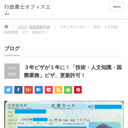
menu
Home
ブログ
,
在留資格申請
３年ビザが１年に！「技術・人文知識・
国際業務」ビザ、更新許可！
ブログ
３年ビザが１年に！「技術・人文知識・国
5.20
2025
際業務」ビザ、更新許可！