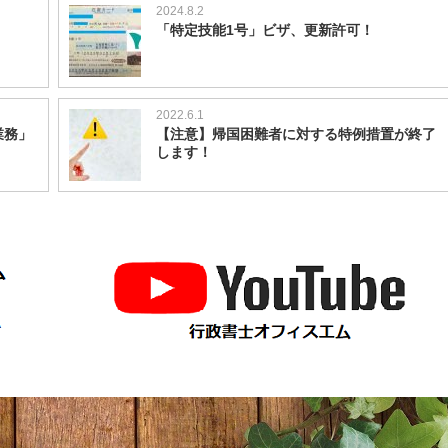
2024.8.2
「特定技能1号」ビザ、更新許可！
2022.6.1
業務」
【注意】帰国困難者に対する特例措置が終了
します！