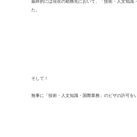
最終的には現在の勤務先において、「技術・人文知識
た。
そして！
無事に「技術・人文知識・国際業務」のビザの許可を