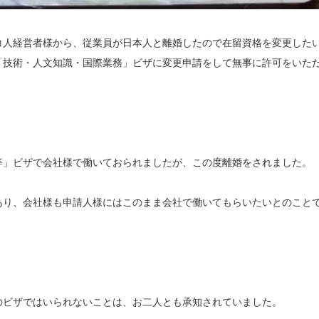
コ人経営者様から、従業員が日本人と離婚したので在留資格を変更した
「技術・人文知識・国際業務」ビザに変更申請をして無事に許可をいた
等」ビザで会社様で働いておられましたが、この度離婚をされました。
あり、会社様も申請人様にはこのまま会社で働いてもらいたいとのこと
のビザではいられないことは、お二人とも承知されていました。