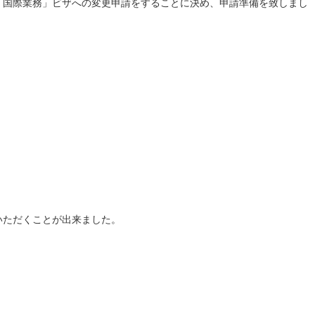
・国際業務」ビザへの変更申請をすることに決め、申請準備を致しまし
いただくことが出来ました。