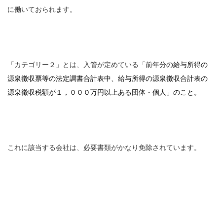
に働いておられます。
「カテゴリー２」とは、入管が定めている「
前年分の給与所得の
源泉徴収票等の法定調書合計表中、給与所得の源泉徴収合計表の
源泉徴収税額が１，０００万円以上ある団体・個人」のこと。
これに該当する会社は、必要書類がかなり免除されています。