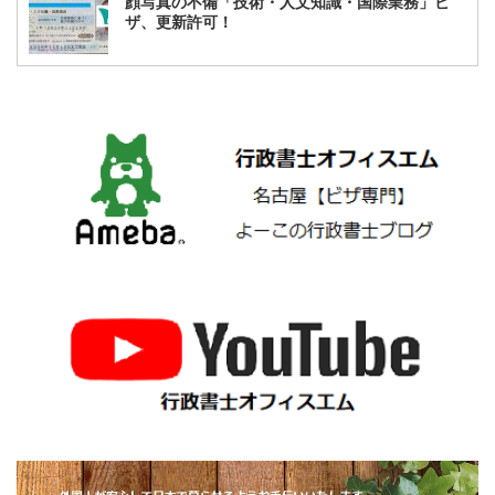
顔写真の不備「技術・人文知識・国際業務」ビ
ザ、更新許可！