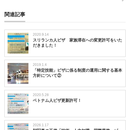
関連記事
2020.9.14
スリランカ人ビザ 家族滞在への変更許可をいた
だきました！
2019.1.4
「特定技能」ビザに係る制度の運用に関する基本
方針について②
2020.5.28
ベトナム人ビザ更新許可！
2026.1.17