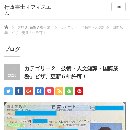
menu
Home
ブログ
,
在留資格申請
カテゴリー２「技術・人文知識・国際業
務」ビザ、更新５年許可！
ブログ
カテゴリー２「技術・人文知識・国際業
1.30
2026
務」ビザ、更新５年許可！