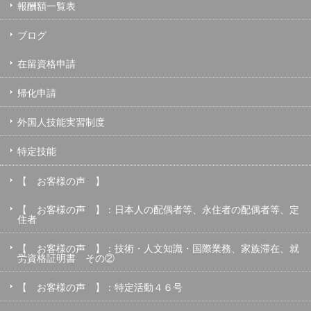
報酬額一覧表
ブログ
在留資格申請
帰化申請
外国人技能実習制度
特定技能
【 お客様の声 】
【 お客様の声 】：日本人の配偶者等、永住者の配偶者等、定
住者
【 お客様の声 】：技術・人文知識・国際業務、家族滞在、就
労資格証明書 その②
【 お客様の声 】：特定活動４６号