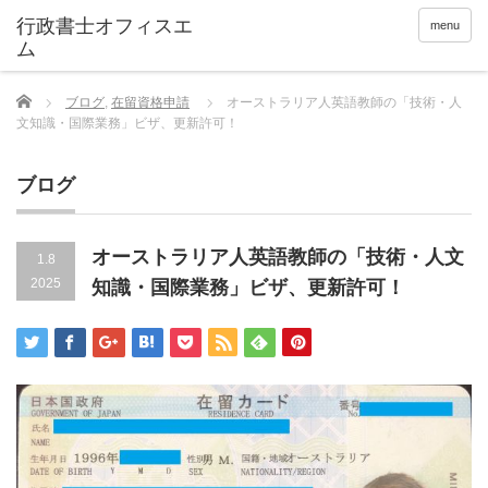
menu
Home
ブログ
,
在留資格申請
オーストラリア人英語教師の「技術・人
文知識・国際業務」ビザ、更新許可！
ブログ
オーストラリア人英語教師の「技術・人文
1.8
2025
知識・国際業務」ビザ、更新許可！