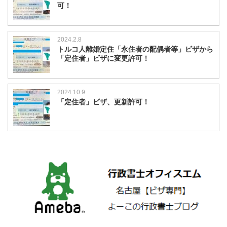
可！
2024.2.8
トルコ人離婚定住「永住者の配偶者等」ビザから
「定住者」ビザに変更許可！
2024.10.9
「定住者」ビザ、更新許可！