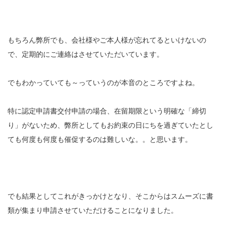
もちろん弊所でも、会社様やご本人様が忘れてるといけないの
で、定期的にご連絡はさせていただいています。
でもわかっていても～っていうのが本音のところですよね。
特に認定申請書交付申請の場合、在留期限という明確な「締切
り」がないため、弊所としてもお約束の日にちを過ぎていたとし
ても何度も何度も催促するのは難しいな。。と思います。
でも結果としてこれがきっかけとなり、そこからはスムーズに書
類が集まり申請させていただけることになりました。