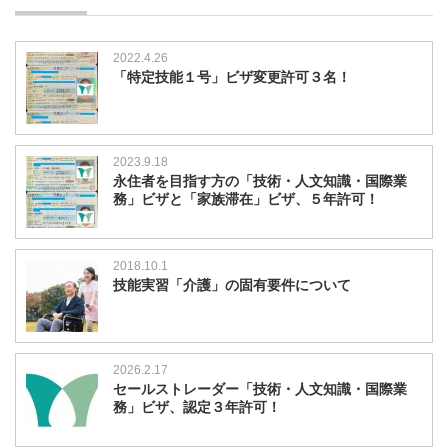
2022.4.26
「特定技能１号」ビザ変更許可３名！
2023.9.18
永住者を目指す方の「技術・人文知識・国際業
務」ビザと「家族滞在」ビザ、５年許可！
2018.10.1
技能実習「介護」の固有要件について
2026.2.17
セールストレーダー「技術・人文知識・国際業
務」ビザ、認定３年許可！