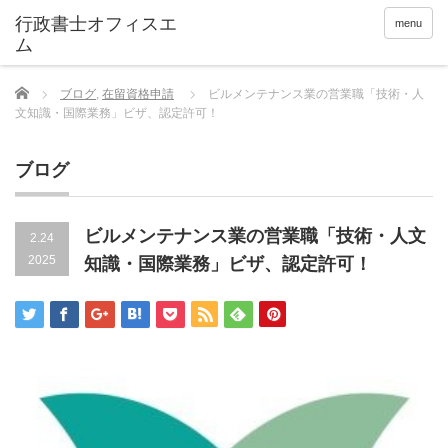
menu
Home
ブログ
,
在留資格申請
ビルメンテナンス業の営業職「技術・人
文知識・国際業務」ビザ、認定許可！
ブログ
ビルメンテナンス業の営業職「技術・人文
2.24
2025
知識・国際業務」ビザ、認定許可！