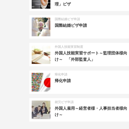
理」ビザ
国際結婚ビザ申請
国際結婚ビザ申請
外国人技能実習制度
外国人技能実習サポート～監理団体様向
け～ 「外部監査人」
帰化申請
帰化申請
就労ビザ申請
外国人雇用～経営者様・人事担当者様向
け～