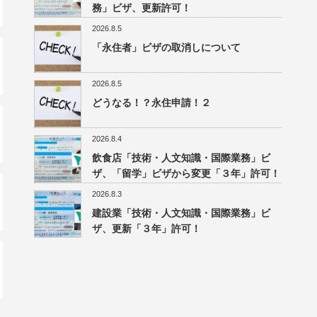
務」ビザ、更新許可！
2026.8.5
「永住者」ビザの取消しについて
2026.8.5
どうなる！？永住申請！２
2026.8.4
飲食店「技術・人文知識・国際業務」ビ
ザ、「留学」ビザから変更「３年」許可！
2026.8.3
建設業「技術・人文知識・国際業務」ビ
ザ、更新「３年」許可！