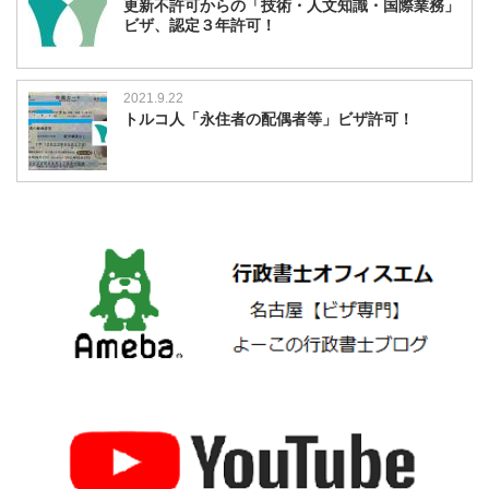
更新不許可からの「技術・人文知識・国際業務」
ビザ、認定３年許可！
2021.9.22
トルコ人「永住者の配偶者等」ビザ許可！