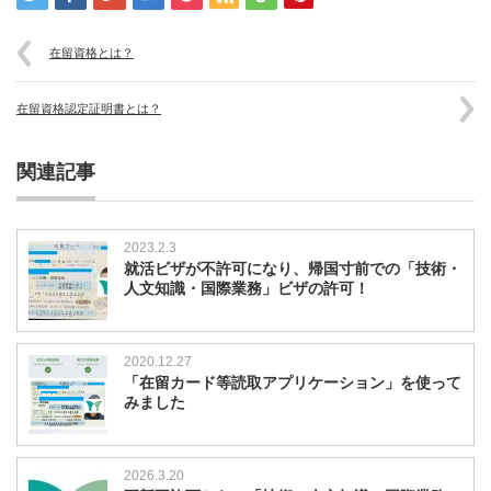
在留資格とは？
在留資格認定証明書とは？
関連記事
2023.2.3
就活ビザが不許可になり、帰国寸前での「技術・
人文知識・国際業務」ビザの許可！
2020.12.27
「在留カード等読取アプリケーション」を使って
みました
2026.3.20