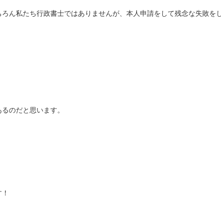
ちろん私たち行政書士ではありませんが、本人申請をして残念な失敗を
あるのだと思います。
す！