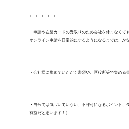
↓ ↓ ↓ ↓ ↓
・申請や在留カードの受取りのため会社を休まなくて
オンライン申請を日常的にするようになるまでは、か
・会社様に集めていただく書類や、区役所等で集める
・自分では気づいていない、不許可になるポイント、
有益だと思います！）