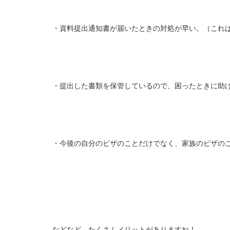
・資料提出通知書が届いたときの対処が早い。（これ
・提出した書類を保管しているので、困ったときに助
・今後の自分のビザのことだけでなく、家族のビザの
などなど、たくさんメリットがありますね！