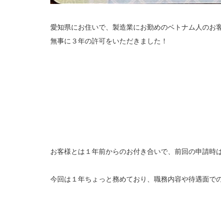
愛知県にお住いで、製造業にお勤めのベトナム人のお
無事に３年の許可をいただきました！
お客様とは１年前からのお付き合いで、前回の申請時
今回は１年ちょっと務めており、職務内容や待遇面で