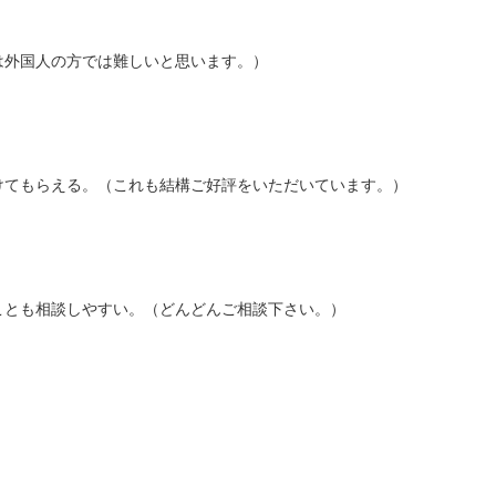
は外国人の方では難しいと思います。）
けてもらえる。（これも結構ご好評をいただいています。）
ことも相談しやすい。（どんどんご相談下さい。）