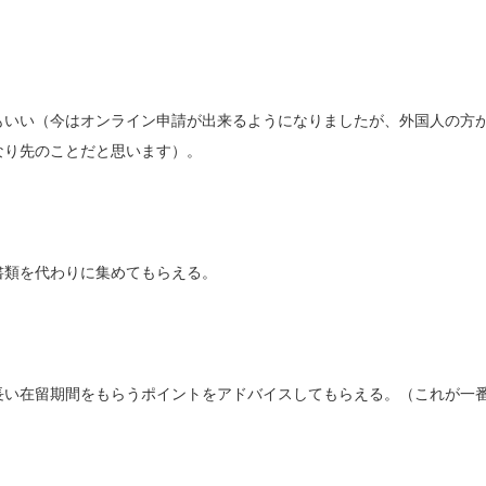
もいい（今はオンライン申請が出来るようになりましたが、外国人の方
なり先のことだと思います）。
書類を代わりに集めてもらえる。
長い在留期間をもらうポイントをアドバイスしてもらえる。（これが一