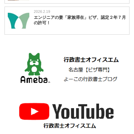
2026.2.19
エンジニアの妻「家族滞在」ビザ、認定２年７月
の許可！