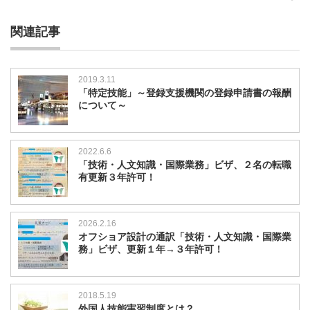
関連記事
2019.3.11
「特定技能」～登録支援機関の登録申請書の報酬
について～
2022.6.6
「技術・人文知識・国際業務」ビザ、２名の転職
有更新３年許可！
2026.2.16
オフショア設計の通訳「技術・人文知識・国際業
務」ビザ、更新１年→３年許可！
2018.5.19
外国人技能実習制度とは？