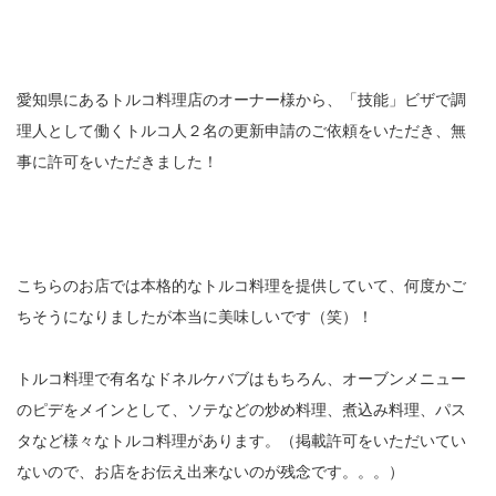
愛知県にあるトルコ料理店のオーナー様から、「技能」ビザで調
理人として働くトルコ人２名の更新申請のご依頼をいただき、無
事に許可をいただきました！
こちらのお店では本格的なトルコ料理を提供していて、何度かご
ちそうになりましたが本当に美味しいです（笑）！
トルコ料理で有名なドネルケバブはもちろん、オーブンメニュー
のピデをメインとして、ソテなどの炒め料理、煮込み料理、パス
タなど様々なトルコ料理があります。（掲載許可をいただいてい
ないので、お店をお伝え出来ないのが残念です。。。）