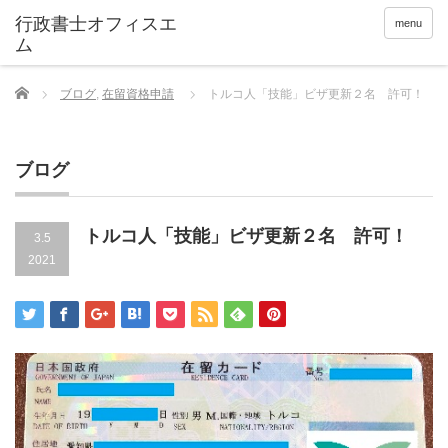
menu
Home
ブログ
,
在留資格申請
トルコ人「技能」ビザ更新２名 許可！
ブログ
トルコ人「技能」ビザ更新２名 許可！
3.5
2021