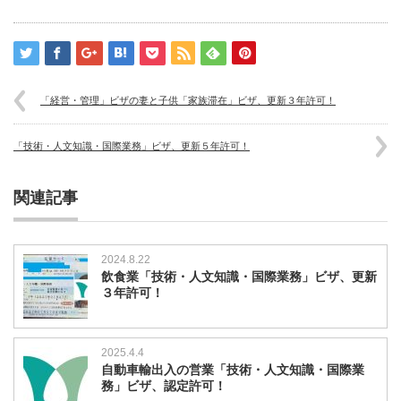
「経営・管理」ビザの妻と子供「家族滞在」ビザ、更新３年許可！
「技術・人文知識・国際業務」ビザ、更新５年許可！
関連記事
2024.8.22
飲食業「技術・人文知識・国際業務」ビザ、更新
３年許可！
2025.4.4
自動車輸出入の営業「技術・人文知識・国際業
務」ビザ、認定許可！