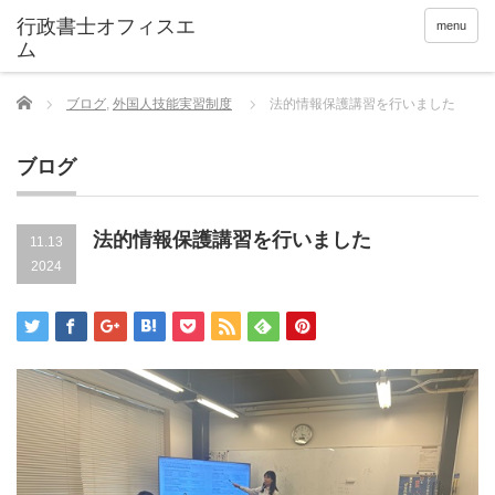
menu
Home
ブログ
,
外国人技能実習制度
法的情報保護講習を行いました
ブログ
法的情報保護講習を行いました
11.13
2024