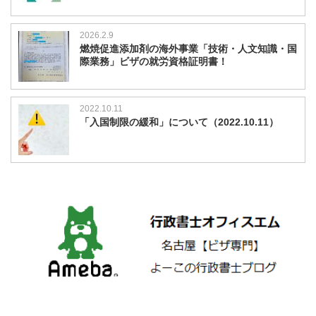
2026.2.9
燃焼促進添加剤の海外事業「技術・人文知識・国
際業務」ビザの就労資格証明書！
2022.10.11
「入国制限の緩和」について（2022.10.11）