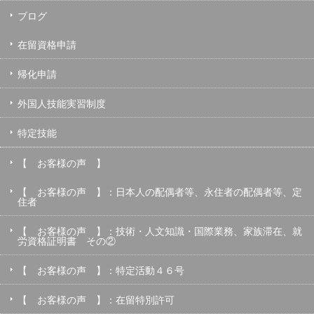
ブログ
在留資格申請
帰化申請
外国人技能実習制度
特定技能
【 お客様の声 】
【 お客様の声 】：日本人の配偶者等、永住者の配偶者等、定
住者
【 お客様の声 】：技術・人文知識・国際業務、家族滞在、就
労資格証明書 その②
【 お客様の声 】：特定活動４６号
【 お客様の声 】：在留特別許可