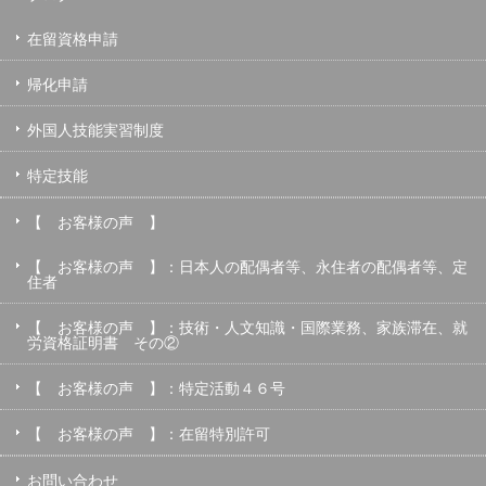
在留資格申請
帰化申請
外国人技能実習制度
特定技能
【 お客様の声 】
【 お客様の声 】：日本人の配偶者等、永住者の配偶者等、定
住者
【 お客様の声 】：技術・人文知識・国際業務、家族滞在、就
労資格証明書 その②
【 お客様の声 】：特定活動４６号
【 お客様の声 】：在留特別許可
お問い合わせ