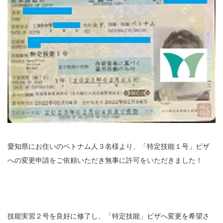
愛知県にお住いのベトナム人３名様より、「特定技能１号」ビザ
への変更申請をご依頼いただき無事に許可をいただきました！
技能実習２号を良好に修了し、「特定技能」ビザへ変更を希望さ