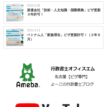
2022.6.28
派遣会社「技術・人文知識・国際業務」ビザ更新
３年許可！
2021.9.13
ベトナム人「家族滞在」ビザ更新許可！（２年９
月）