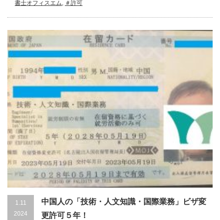
書士オフィスエム
,
＃許可
中国人の「技術・人文知識・国際業務」ビザ変
1.11
2024
更許可５年！