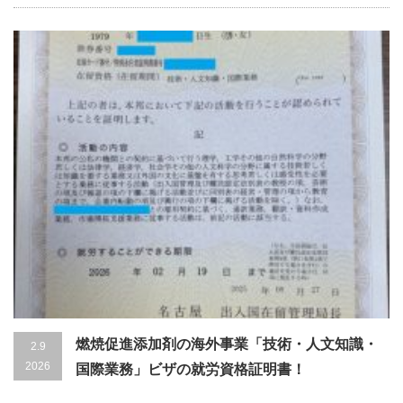
燃焼促進添加剤の海外事業「技術・人文知識・
2.9
2026
国際業務」ビザの就労資格証明書！