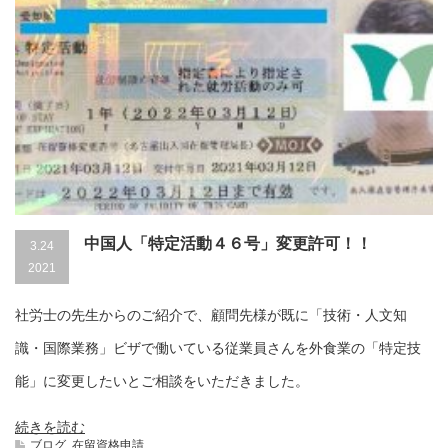
中国人「特定活動４６号」変更許可！！
3.24
2021
社労士の先生からのご紹介で、顧問先様が既に「技術・人文知
識・国際業務」ビザで働いている従業員さんを外食業の「特定技
能」に変更したいとご相談をいただきました。
続きを読む
ブログ
,
在留資格申請