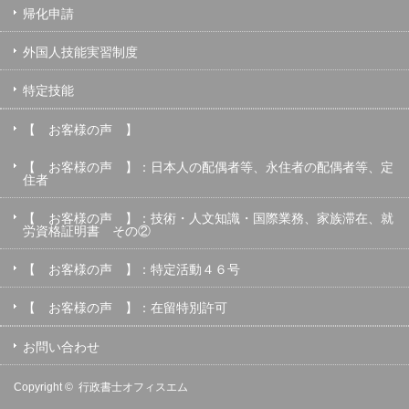
帰化申請
外国人技能実習制度
特定技能
【 お客様の声 】
【 お客様の声 】：日本人の配偶者等、永住者の配偶者等、定
住者
【 お客様の声 】：技術・人文知識・国際業務、家族滞在、就
労資格証明書 その②
【 お客様の声 】：特定活動４６号
【 お客様の声 】：在留特別許可
お問い合わせ
Copyright ©
行政書士オフィスエム