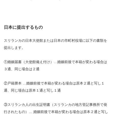
日本に提出するもの
スリランカの日本大使館または日本の市町村役場に以下の書類を
提出します。
①婚姻届書（大使館備え付け）…婚姻前後で本籍が変わる場合は
３通、同じ場合は２通
②戸籍謄本 …婚姻前後で本籍が変わる場合は原本２通と写し１
通、同じ場合は原本１通と写し１通
③スリランカ人の出生証明書（スリランカの地方登記事務所で発
行されたもの）… 婚姻前後で本籍が変わる場合は原本２通と写し