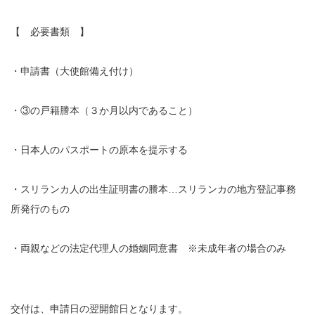
【 必要書類 】
・申請書（大使館備え付け）
・③の戸籍謄本（３か月以内であること）
・日本人のパスポートの原本を提示する
・スリランカ人の出生証明書の謄本…スリランカの地方登記事務
所発行のもの
・両親などの法定代理人の婚姻同意書 ※未成年者の場合のみ
交付は、申請日の翌開館日となります。