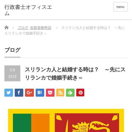
menu
Home
ブログ
,
在留資格申請
スリランカ人と結婚する時は？ ～先に
スリランカで婚姻手続き～
ブログ
スリランカ人と結婚する時は？ ～先にス
5.9
2019
リランカで婚姻手続き～