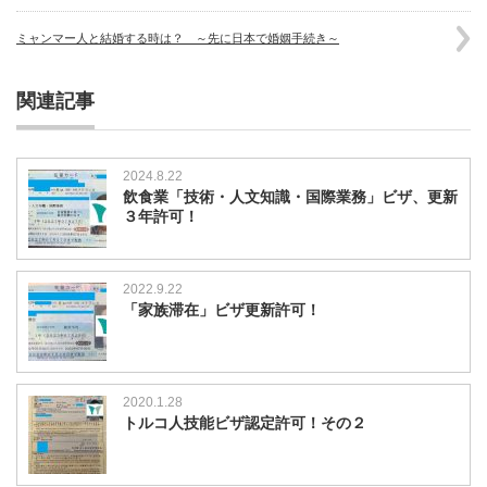
ミャンマー人と結婚する時は？ ～先に日本で婚姻手続き～
関連記事
2024.8.22
飲食業「技術・人文知識・国際業務」ビザ、更新
３年許可！
2022.9.22
「家族滞在」ビザ更新許可！
2020.1.28
トルコ人技能ビザ認定許可！その２