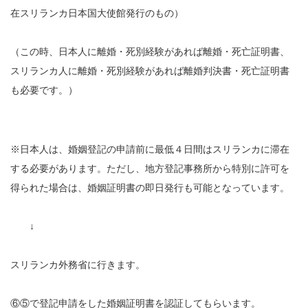
在スリランカ日本国大使館発行のもの）
（この時、日本人に離婚・死別経験があれば離婚・死亡証明書、
スリランカ人に離婚・死別経験があれば離婚判決書・死亡証明書
も必要です。）
※日本人は、婚姻登記の申請前に最低４日間はスリランカに滞在
する必要があります。ただし、地方登記事務所から特別に許可を
得られた場合は、婚姻証明書の即日発行も可能となっています。
↓
スリランカ外務省に行きます。
⑥⑤で登記申請をした婚姻証明書を認証してもらいます。