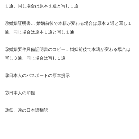
１通、同じ場合は原本１通と写し１通
④婚姻証明書… 婚姻前後で本籍が変わる場合は原本２通と写し１
通、同じ場合は原本１通と写し１通
⑤婚姻要件具備証明書のコピー…婚姻前後で本籍が変わる場合は
写し３通、同じ場合は写し１通
⑥日本人のパスポートの原本提示
⑦日本人の印鑑
⑧③、④の日本語翻訳