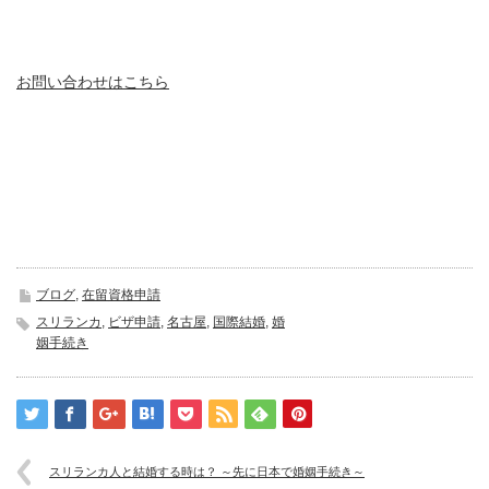
お問い合わせはこちら
ブログ
,
在留資格申請
スリランカ
,
ビザ申請
,
名古屋
,
国際結婚
,
婚
姻手続き
スリランカ人と結婚する時は？ ～先に日本で婚姻手続き～