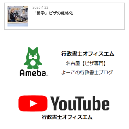
2026.4.22
「留学」ビザの厳格化