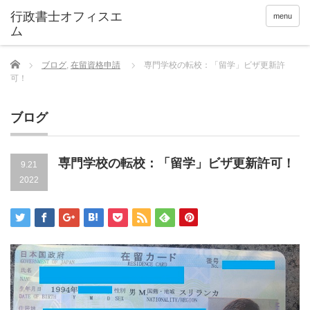
menu
Home
ブログ
,
在留資格申請
専門学校の転校：「留学」ビザ更新許
可！
ブログ
専門学校の転校：「留学」ビザ更新許可！
9.21
2022