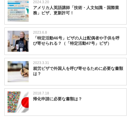
2024.3.20
アメリカ人英語講師「技術・人文知識・国際業
務」ビザ、更新許可！
2023.6.8
「特定活動46号」ビザの人は配偶者や子供を呼
び寄せられる？（「特定活動47号」ビザ）
2023.3.31
就労ビザで外国人を呼び寄せるために必要な書類
は？
2018.7.18
帰化申請に必要な書類は？