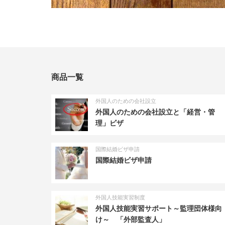
商品一覧
外国人のための会社設立
外国人のための会社設立と「経営・管
理」ビザ
国際結婚ビザ申請
国際結婚ビザ申請
外国人技能実習制度
外国人技能実習サポート～監理団体様向
け～ 「外部監査人」