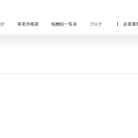
紹介
事業所概要
報酬額一覧表
ブログ
【 必要書