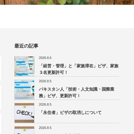
最近の記事
2026.8.6
「経営・管理」と「家族滞在」ビザ、家族
３名更新許可！
2026.8.5
パキスタン人「技術・人文知識・国際業
務」ビザ、更新許可！
2026.8.5
「永住者」ビザの取消しについて
2026.8.5