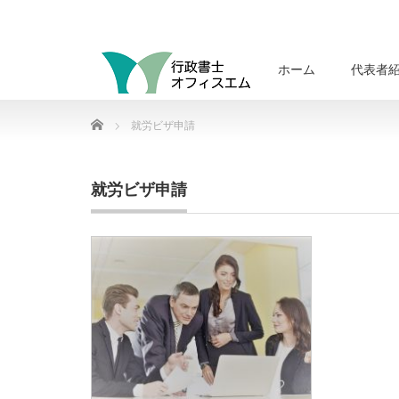
ホーム
代表者
Home
就労ビザ申請
就労ビザ申請