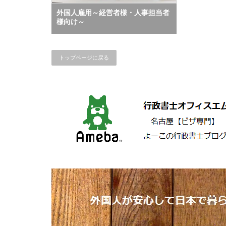
外国人雇用～経営者様・人事担当者
様向け～
トップページに戻る