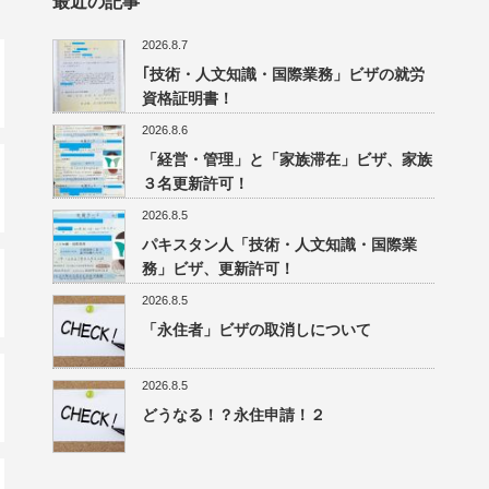
最近の記事
2026.8.7
｢技術・人文知識・国際業務」ビザの就労
資格証明書！
2026.8.6
「経営・管理」と「家族滞在」ビザ、家族
３名更新許可！
2026.8.5
パキスタン人「技術・人文知識・国際業
務」ビザ、更新許可！
2026.8.5
「永住者」ビザの取消しについて
2026.8.5
どうなる！？永住申請！２