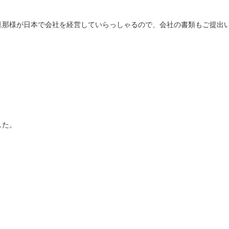
旦那様が日本で会社を経営していらっしゃるので、会社の書類もご提出
した。