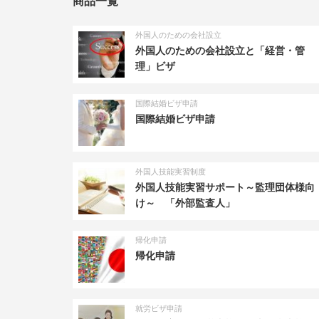
商品一覧
外国人のための会社設立
外国人のための会社設立と「経営・管
理」ビザ
国際結婚ビザ申請
国際結婚ビザ申請
外国人技能実習制度
外国人技能実習サポート～監理団体様向
け～ 「外部監査人」
帰化申請
帰化申請
就労ビザ申請