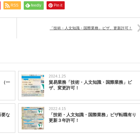
RSS
feedly
Pin it
「技術・人文知識・国際業務」ビザ、更新許可！
2024.1.25
！（一
貿易業務「技術・人文知識・国際業務」ビ
ザ、変更許可！
2022.4.15
必要な
「技術・人文知識・国際業務」ビザ転職有り
更新３年許可！