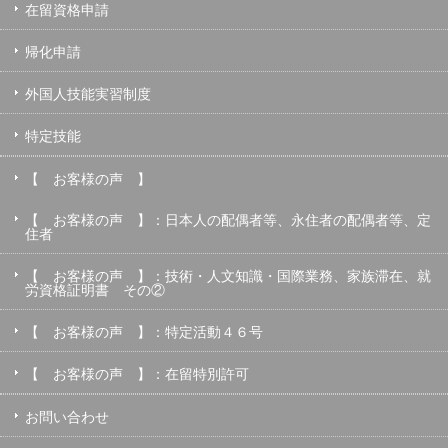
在留資格申請
帰化申請
外国人技能実習制度
特定技能
【 お客様の声 】
【 お客様の声 】：日本人の配偶者等、永住者の配偶者等、定
住者
【 お客様の声 】：技術・人文知識・国際業務、家族滞在、就
労資格証明書 その②
【 お客様の声 】：特定活動４６号
【 お客様の声 】：在留特別許可
お問い合わせ