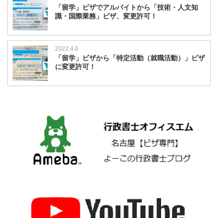
「留学」ビザでアルバイトから「技術・人文知
識・国際業務」ビザ、変更許可！
2022.4.8
「留学」ビザから「特定活動（就職活動）」ビザ
に変更許可！