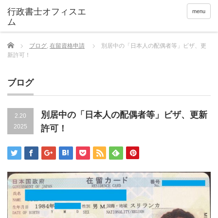
menu
Home
ブログ
,
在留資格申請
別居中の「日本人の配偶者等」ビザ、更
新許可！
ブログ
別居中の「日本人の配偶者等」ビザ、更新
2.20
2025
許可！