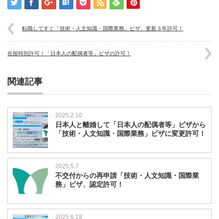
転職してすぐ「技術・人文知識・国際業務」ビザ、更新３年許可！
在留特別許可！「日本人の配偶者等」ビザの許可！
関連記事
2025.2.10
日本人と離婚して「日本人の配偶者等」ビザから
「技術・人文知識・国際業務」ビザに変更許可！
2025.5.7
不交付からの再申請「技術・人文知識・国際業
務」ビザ、認定許可！
2025.6.19