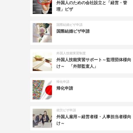
外国人のための会社設立と「経営・管
理」ビザ
国際結婚ビザ申請
国際結婚ビザ申請
外国人技能実習制度
外国人技能実習サポート～監理団体様向
け～ 「外部監査人」
帰化申請
帰化申請
就労ビザ申請
外国人雇用～経営者様・人事担当者様向
け～