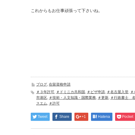
これからもお仕事頑張って下さいね。
ブログ
,
在留資格申請
＃３年許可
,
＃ドミニカ共和国
,
＃ビザ申請
,
＃名古屋入管
,
＃
市港区
,
＃技術・人文知識・国際業務
,
＃更新
,
＃行政書士 
スエム
,
＃許可
Tweet
Share
+1
Hatena
Pocket