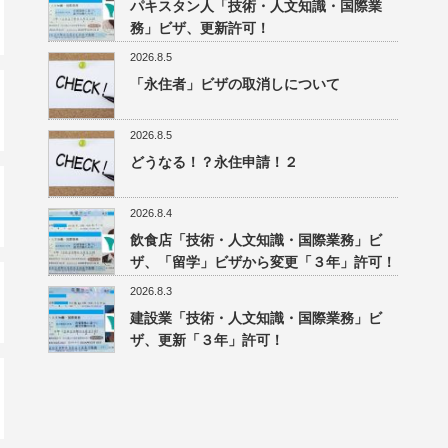
パキスタン人「技術・人文知識・国際業
務」ビザ、更新許可！
2026.8.5
「永住者」ビザの取消しについて
2026.8.5
どうなる！？永住申請！２
2026.8.4
飲食店「技術・人文知識・国際業務」ビ
ザ、「留学」ビザから変更「３年」許可！
2026.8.3
建設業「技術・人文知識・国際業務」ビ
ザ、更新「３年」許可！