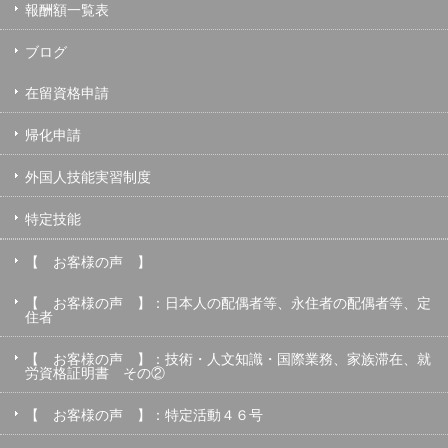
報酬額一覧表
ブログ
在留資格申請
帰化申請
外国人技能実習制度
特定技能
【 お客様の声 】
【 お客様の声 】：日本人の配偶者等、永住者の配偶者等、定
住者
【 お客様の声 】：技術・人文知識・国際業務、家族滞在、就
労資格証明書 その②
【 お客様の声 】：特定活動４６号