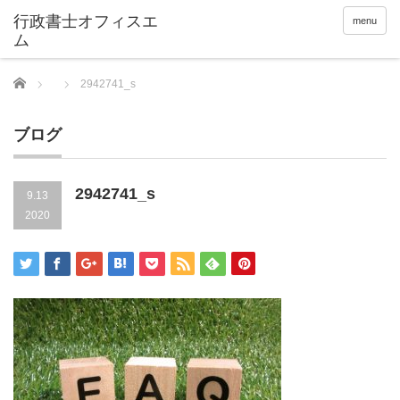
menu
Home
2942741_s
ブログ
2942741_s
9.13
2020