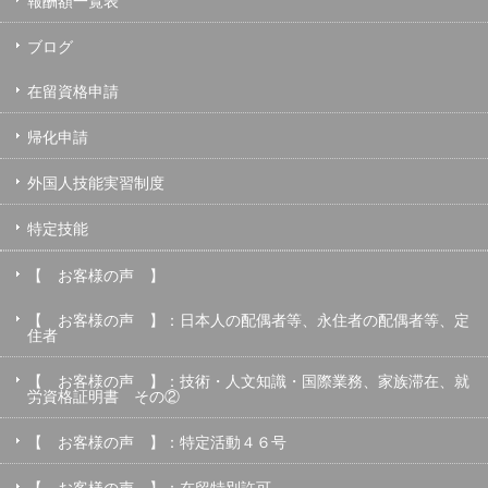
報酬額一覧表
ブログ
在留資格申請
帰化申請
外国人技能実習制度
特定技能
【 お客様の声 】
【 お客様の声 】：日本人の配偶者等、永住者の配偶者等、定
住者
【 お客様の声 】：技術・人文知識・国際業務、家族滞在、就
労資格証明書 その②
【 お客様の声 】：特定活動４６号
【 お客様の声 】：在留特別許可