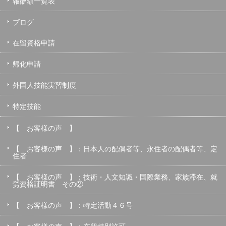
報酬額一覧表
ブログ
在留資格申請
帰化申請
外国人技能実習制度
特定技能
【 お客様の声 】
【 お客様の声 】：日本人の配偶者等、永住者の配偶者等、定
住者
【 お客様の声 】：技術・人文知識・国際業務、家族滞在、就
労資格証明書 その②
【 お客様の声 】：特定活動４６号