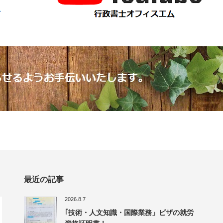
最近の記事
2026.8.7
｢技術・人文知識・国際業務」ビザの就労