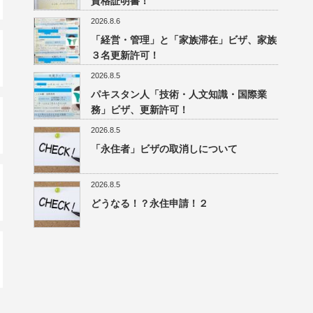
資格証明書！
2026.8.6
「経営・管理」と「家族滞在」ビザ、家族
３名更新許可！
2026.8.5
パキスタン人「技術・人文知識・国際業
務」ビザ、更新許可！
2026.8.5
「永住者」ビザの取消しについて
2026.8.5
どうなる！？永住申請！２