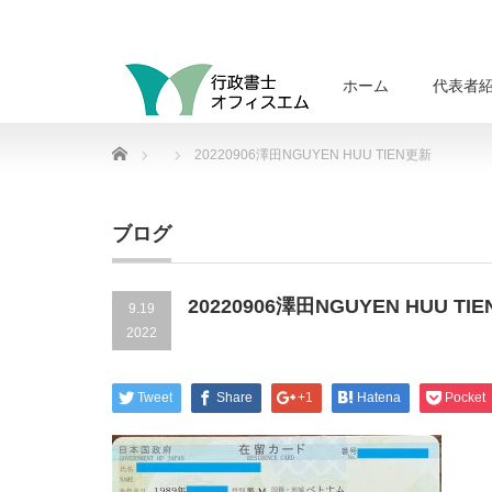
ホーム
代表者
Home
20220906澤田NGUYEN HUU TIEN更新
ブログ
20220906澤田NGUYEN HUU TI
9.19
2022
Tweet
Share
+1
Hatena
Pocket