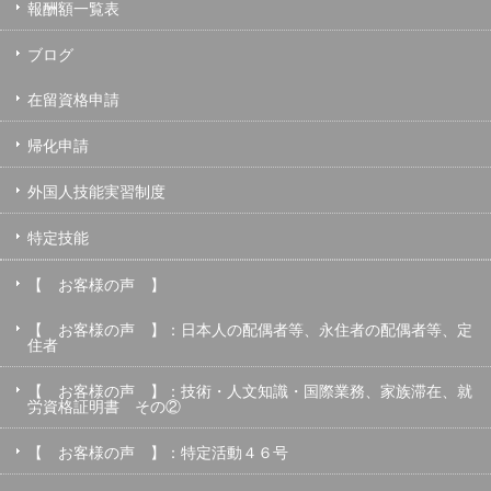
報酬額一覧表
ブログ
在留資格申請
帰化申請
外国人技能実習制度
特定技能
【 お客様の声 】
【 お客様の声 】：日本人の配偶者等、永住者の配偶者等、定
住者
【 お客様の声 】：技術・人文知識・国際業務、家族滞在、就
労資格証明書 その②
【 お客様の声 】：特定活動４６号