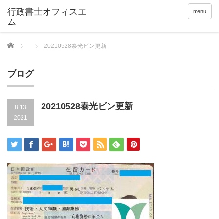
menu
Home
20210528泰光ビン更新
ブログ
20210528泰光ビン更新
8.13
2021