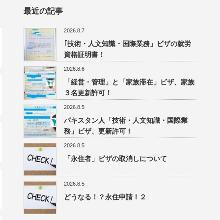
最近の記事
2026.8.7
｢技術・人文知識・国際業務」ビザの就労
資格証明書！
2026.8.6
「経営・管理」と「家族滞在」ビザ、家族
３名更新許可！
2026.8.5
パキスタン人「技術・人文知識・国際業
務」ビザ、更新許可！
2026.8.5
「永住者」ビザの取消しについて
2026.8.5
どうなる！？永住申請！２