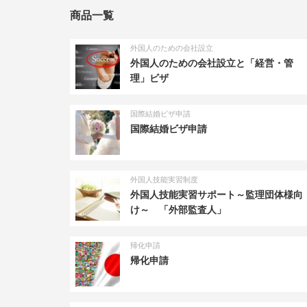
商品一覧
外国人のための会社設立
外国人のための会社設立と「経営・管
理」ビザ
国際結婚ビザ申請
国際結婚ビザ申請
外国人技能実習制度
外国人技能実習サポート～監理団体様向
け～ 「外部監査人」
帰化申請
帰化申請