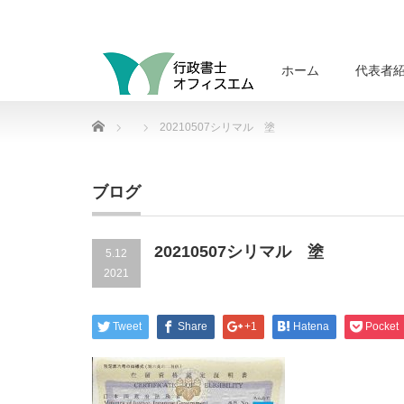
ホーム
代表者
Home
20210507シリマル 塗
ブログ
20210507シリマル 塗
5.12
2021
Tweet
Share
+1
Hatena
Pocket