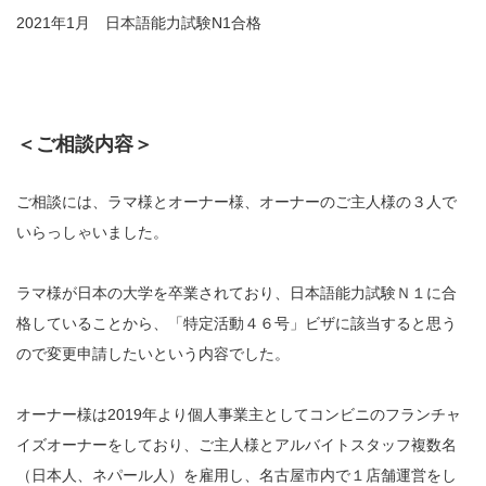
2021年1月 日本語能力試験N1合格
＜ご相談内容＞
ご相談には、ラマ様とオーナー様、オーナーのご主人様の３人で
いらっしゃいました。
ラマ様が日本の大学を卒業されており、日本語能力試験Ｎ１に合
格していることから、「特定活動４６号」ビザに該当すると思う
ので変更申請したいという内容でした。
オーナー様は2019年より個人事業主としてコンビニのフランチャ
イズオーナーをしており、ご主人様とアルバイトスタッフ複数名
（日本人、ネパール人）を雇用し、名古屋市内で１店舗運営をし