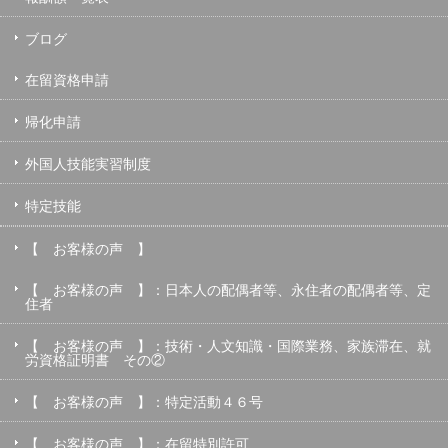
ブログ
在留資格申請
帰化申請
外国人技能実習制度
特定技能
【 お客様の声 】
【 お客様の声 】：日本人の配偶者等、永住者の配偶者等、定
住者
【 お客様の声 】：技術・人文知識・国際業務、家族滞在、就
労資格証明書 その②
【 お客様の声 】：特定活動４６号
【 お客様の声 】：在留特別許可