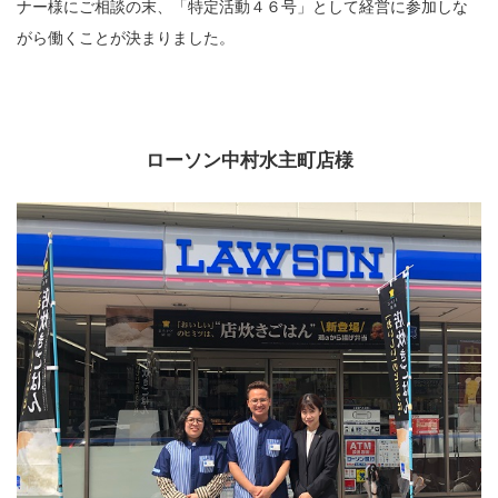
ナー様にご相談の末、「特定活動４６号」として経営に参加しな
がら働くことが決まりました。
ローソン中村水主町店様