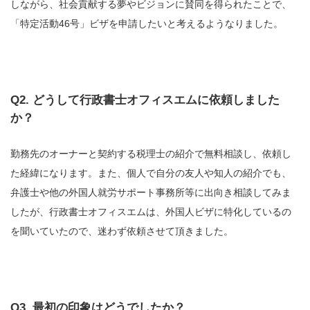
しながら、社会貢献する夢やビジョンに賛同を得られたことで、
「特定活動46号」ビザを申請したいと考えるようなりました。
Q2. どうして行政書士オフィスエムに依頼しました
か？
勤務先のオーナーと契約する税理士の紹介で無料相談し、依頼し
た経緯になります。また、個人で自分の友人や知人の紹介でも、
弁護士や他の外国人就労サポート事務所等に出向き相談してみま
したが、行政書士オフィスエムは、外国人ビザに特化しているの
を聞いていたので、迷わず依頼させて頂きました。
Q3. 最初の印象はどうでしたか？