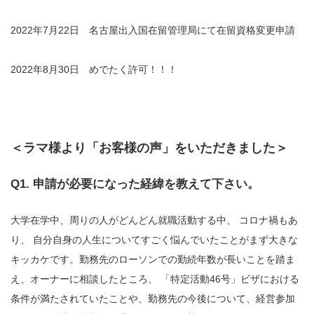
2022年7月22日 名古屋出入国在留管理局にて在留資格変更申請
2022年8月30日 めでたく許可！！！
＜ラマ様より「お客様の声」をいただきました＞
Q1. 申請が必要になった経緯を教えて下さい。
大学在学中、周りの人がどんどん就職活動する中、 コロナ禍もあ
り、 自分自身の人生についてすごく悩んでいたことがまず大きな
キッカケです。勤務先のローソンでの勤続年数が長いことを踏ま
え、オーナーに相談したところ、 「特定活動46号」ビザにおける
条件が満たされていたことや、勤務先の今後について、経営参加