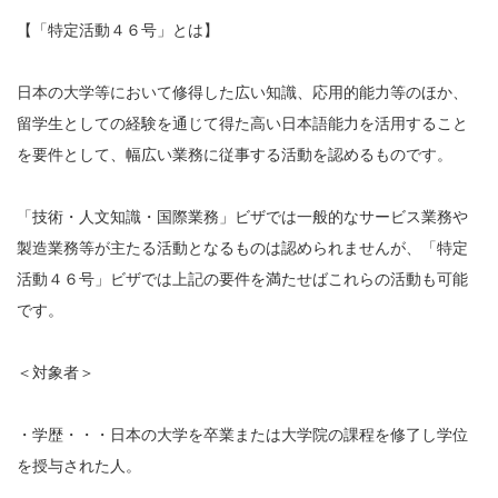
【「特定活動４６号」とは】
日本の大学等において修得した広い知識、応用的能力等のほか、
留学生としての経験を通じて得た高い日本語能力を活用すること
を要件として、幅広い業務に従事する活動を認めるものです。
「技術・人文知識・国際業務」ビザでは一般的なサービス業務や
製造業務等が主たる活動となるものは認められませんが、「特定
活動４６号」ビザでは上記の要件を満たせばこれらの活動も可能
です。
＜対象者＞
・学歴・・・日本の大学を卒業または大学院の課程を修了し学位
を授与された人。