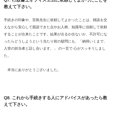
Q7. 行政書士オフィスエムに依頼してよかったことを
教えて下さい。
手続きの印象や、宮島先生に依頼してよかったことは、雑談を交
えながら安心して面談できた点やお人柄、知識等に信頼して依頼
することが出来たことです。結果が出るか出ないか、不許可にな
ったらどうしようという当たり前の疑問にも、「納得いくまで、
入管の担当者と話し合います。」 の一言で 心がスッキリしまし
た。
本当にありがとうございました。
Q8. これから手続きする人にアドバイスがあったら教
えて下さい。