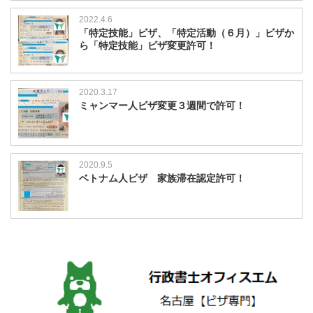
2022.4.6
「特定技能」ビザ、「特定活動（６月）」ビザか
ら「特定技能」ビザ変更許可！
2020.3.17
ミャンマー人ビザ変更３週間で許可！
2020.9.5
ベトナム人ビザ 家族滞在認定許可！