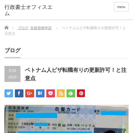
menu
Home
ブログ
,
在留資格申請
ベトナム人ビザ転職有りの更新許可！と
注意点
ブログ
ベトナム人ビザ転職有りの更新許可！と注
9.26
2020
意点