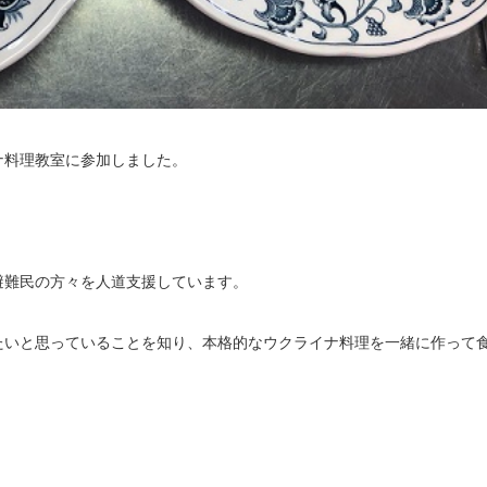
ナ料理教室に参加しました。
避難民の方々を人道支援しています。
たいと思っていることを知り、本格的なウクライナ料理を一緒に作って