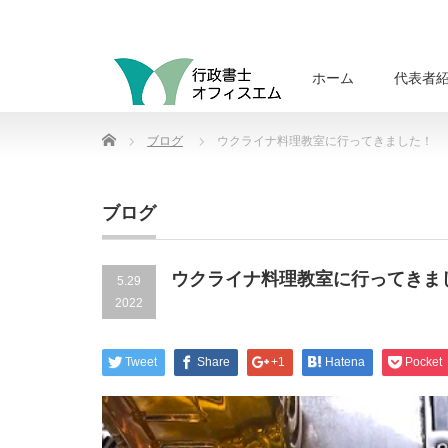
ホーム
代表者
Home
ブログ
ウクライナ料理教室に行ってきました！
ブログ
ウクライナ料理教室に行ってきま
5.29
2022
Tweet
Share
+1
Hatena
Pocket