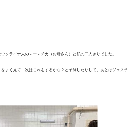
はウクライナ人のマーマチカ（お母さん）と私の二人きりでした。
きをよく見て、次はこれをするかな？と予測したりして、あとはジェス