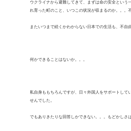
ウクライナから避難してきて、まずは命の安全という
れ育った町のこと、いつこの状況が収まるのか。。。
またいつまで続くかわからない日本での生活も、不自
何かできることはないか。。。
私自身ももちろんですが、日々外国人をサポートして
せんでした。
でもありきたりな回答しかできない。。。もどかしさ