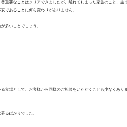
一番重要なことはクリアできましたが、離れてしまった家族のこと、生
不安であることに何ら変わりがありません。
由が多いことでしょう。
いる立場として、お客様から同様のご相談をいただくことも少なくあり
は募るばかりでした。