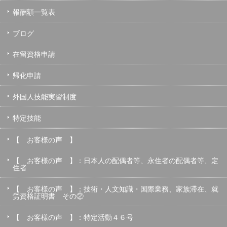
報酬額一覧表
ブログ
在留資格申請
帰化申請
外国人技能実習制度
特定技能
【 お客様の声 】
【 お客様の声 】：日本人の配偶者等、永住者の配偶者等、定
住者
【 お客様の声 】：技術・人文知識・国際業務、家族滞在、就
労資格証明書 その②
【 お客様の声 】：特定活動４６号