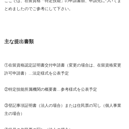
ここでは、在留資格「特定技能」の申請書類、申請先についてま
とめましたのでご参考にして下さい。
主な提出書類
①在留資格認定証明書交付申請書（変更の場合は、在留資格変更
許可申請書）…法定様式を公表予定
②特定技能所属機関の概要書…参考様式を公表予定
③登記事項証明書（法人の場合）または住民票の写し（個人事業
主の場合）