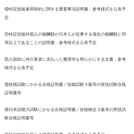
⑩特定技能雇用契約に関する重要事項説明書…参考様式を公表予
定
⑪特定技能外国人の報酬額が日本人が従事する場合の報酬額と同
等以上であることの説明書…参考様式を公表予定
⑫入国前に仲介業者に支払った費用等を明らかにする文書…参考
様式を公表予定
⑬技能試験にかかる合格証明書／技能試験３級等の実技試験合格
証明書等
⑭日本語能力試験にかかる合格証明書／技能検定３級等の実技試
験合格証明書等