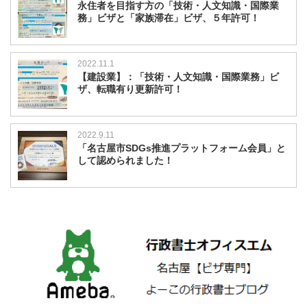
永住者を目指す方の「技術・人文知識・国際業
務」ビザと「家族滞在」ビザ、５年許可！
2022.11.1
【建設業】：「技術・人文知識・国際業務」ビ
ザ、転職有り更新許可！
2022.9.11
「名古屋市SDGs推進プラットフォーム会員」と
して認められました！