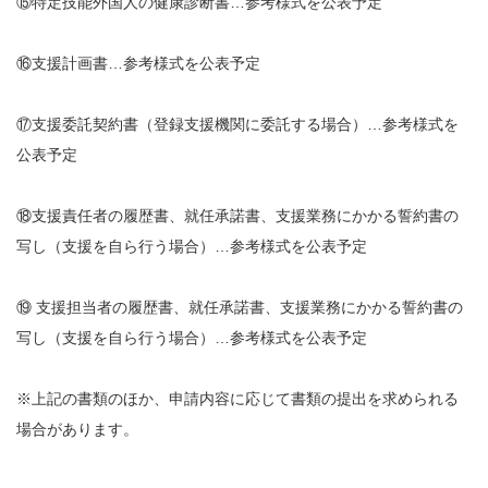
⑮特定技能外国人の健康診断書…参考様式を公表予定
⑯支援計画書…参考様式を公表予定
⑰支援委託契約書（登録支援機関に委託する場合）…参考様式を
公表予定
⑱支援責任者の履歴書、就任承諾書、支援業務にかかる誓約書の
写し（支援を自ら行う場合）…参考様式を公表予定
⑲ 支援担当者の履歴書、就任承諾書、支援業務にかかる誓約書の
写し（支援を自ら行う場合）…参考様式を公表予定
※上記の書類のほか、申請内容に応じて書類の提出を求められる
場合があります。