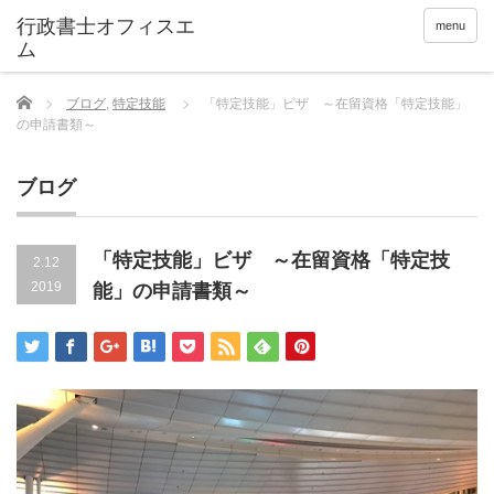
menu
Home
ブログ
,
特定技能
「特定技能」ビザ ～在留資格「特定技能」
の申請書類～
ブログ
「特定技能」ビザ ～在留資格「特定技
2.12
2019
能」の申請書類～