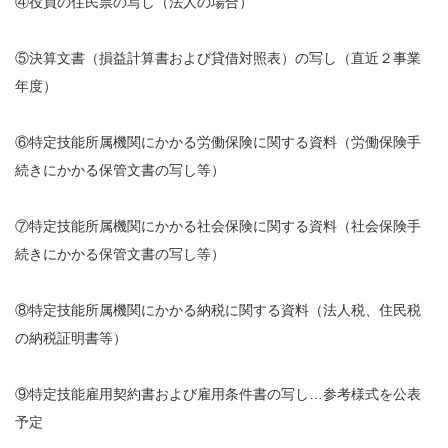
④役員の住民票の写し（法人の場合）
⑤決算文書（損益計算書および貸借対照表）の写し（直近２事業
年度）
⑥特定技能所属機関にかかる労働保険に関する資料（労働保険手
続きにかかる保管文書の写し等）
⑦特定技能所属機関にかかる社会保険に関する資料（社会保険手
続きにかかる保管文書の写し等）
⑧特定技能所属機関にかかる納税に関する資料（法人税、住民税
の納税証明書等）
⑨特定技能雇用契約書および雇用条件書の写し…参考様式を公表
予定