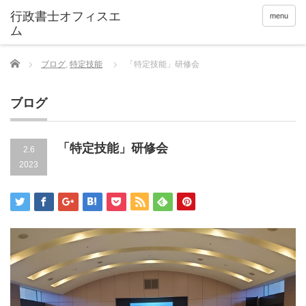
menu
Home
ブログ
,
特定技能
「特定技能」研修会
ブログ
「特定技能」研修会
2.6
2023