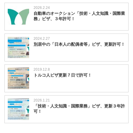
2026.2.24
自動車のオークション「技術・人文知識・国際業
務」ビザ、３年許可！
2024.2.27
別居中の「日本人の配偶者等」ビザ、更新許可！
2019.12.8
トルコ人ビザ更新７日で許可！
2026.1.21
「技術・人文知識・国際業務」ビザ、更新３年許
可！