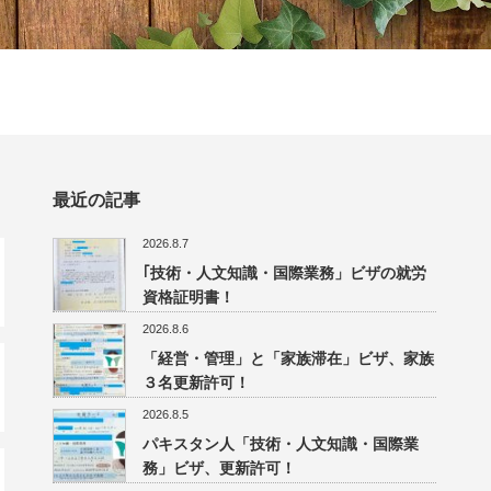
最近の記事
2026.8.7
｢技術・人文知識・国際業務」ビザの就労
資格証明書！
2026.8.6
「経営・管理」と「家族滞在」ビザ、家族
３名更新許可！
2026.8.5
パキスタン人「技術・人文知識・国際業
務」ビザ、更新許可！