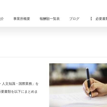
紹介
事業所概要
報酬額一覧表
ブログ
【 必要書
・人文知識・国際業務」を
必要書類を以下にまとめま