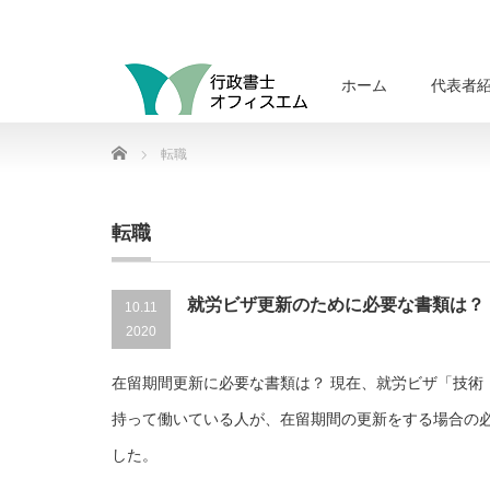
ホーム
代表者
Home
転職
転職
就労ビザ更新のために必要な書類は？
10.11
2020
在留期間更新に必要な書類は？ 現在、就労ビザ「技術
持って働いている人が、在留期間の更新をする場合の
した。