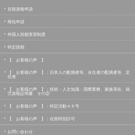
在留資格申請
帰化申請
外国人技能実習制度
特定技能
【 お客様の声 】
【 お客様の声 】：日本人の配偶者等、永住者の配偶者等、定
住者
【 お客様の声 】：技術・人文知識・国際業務、家族滞在、就
労資格証明書 その②
【 お客様の声 】：特定活動４６号
【 お客様の声 】：在留特別許可
お問い合わせ