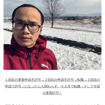
１回目の更新申請不許可→２回目の申請不許可→転職→３回目の
申請で許可→になったにも関わらず、４カ月で転職→そして今回
の更新許可！