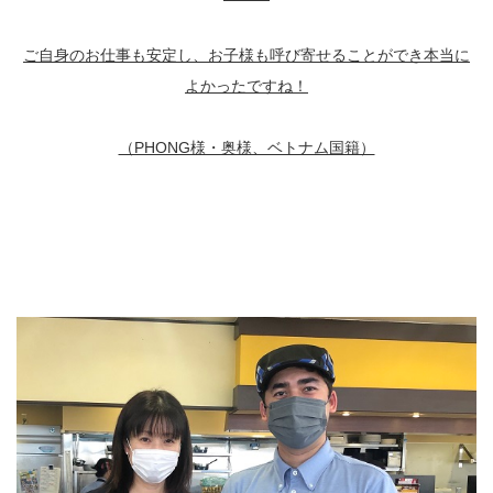
ご自身のお仕事も安定し、お子様も呼び寄せることができ本当に
よかったですね！
（PHONG様・奥様、ベトナム国籍）