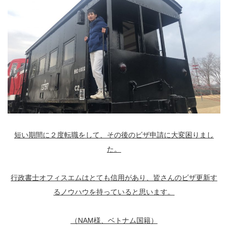
短い期間に２度転職をして、その後のビザ申請に大変困りまし
た。
行政書士オフィスエムはとても信用があり、皆さんのビザ更新す
るノウハウを持っていると思います。
（NAM様、ベトナム国籍）