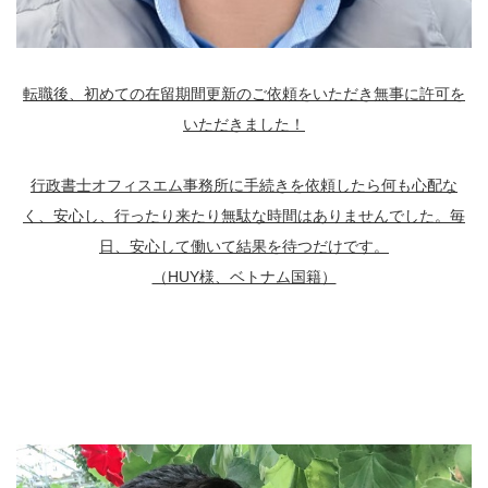
転職後、初めての在留期間更新のご依頼をいただき無事に許可を
いただきました！
行政書士オフィスエム事務所に手続きを依頼したら何も心配な
く、安心し、行ったり来たり無駄な時間はありませんでした。毎
日、安心して働いて結果を待つだけです。
（HUY様、ベトナム国籍）