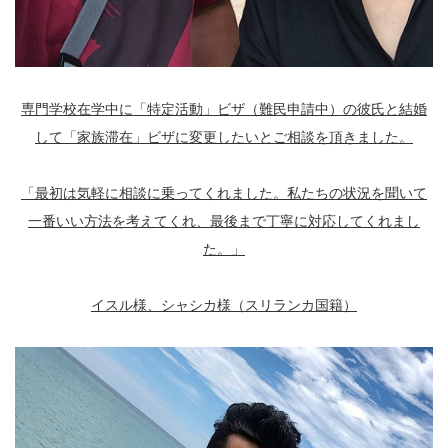
専門学校在学中に「特定活動」ビザ（難民申請中）の彼氏と結婚
して「家族滞在」ビザに変更したいとご相談を頂きました。
「最初は気軽に相談に乗ってくれました。私たちの状況を聞いて
一番いい方法を考えてくれ、最後まで丁寧に対応してくれまし
た。」
イスル様、シャシカ様（スリランカ国籍）