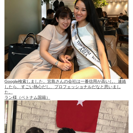
Google検索しました。宮島さんの会社は一番信用が高いし、連絡
したら、すごい熱心だし、プロフェッショナルだなと思いまし
た。
ラン様（ベトナム国籍）