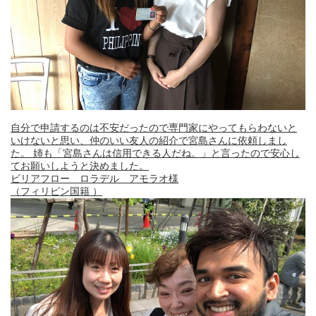
自分で申請するのは不安だったので専門家にやってもらわないと
いけないと思い、仲のいい友人の紹介で宮島さんに依頼しまし
た。 姉も「宮島さんは信用できる人だね。」と言ったので安心し
てお願いしようと決めました。
ビリアフロー ロラデル アモラオ様
（フィリピン国籍 ）