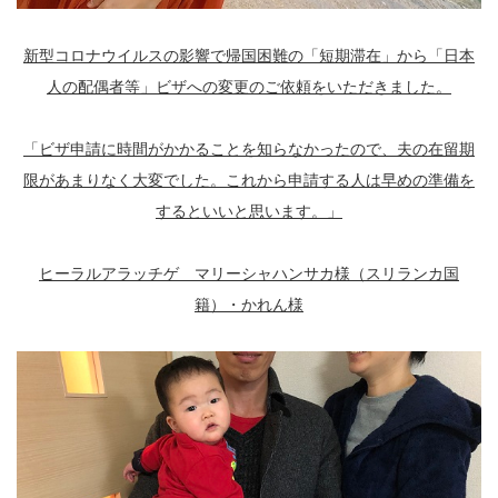
新型コロナウイルスの影響で帰国困難の「短期滞在」から「日本
人の配偶者等」ビザへの変更のご依頼をいただきました。
「ビザ申請に時間がかかることを知らなかったので、夫の在留期
限があまりなく大変でした。これから申請する人は早めの準備を
するといいと思います。」
ヒーラルアラッチゲ マリーシャハンサカ様（スリランカ国
籍）・かれん様