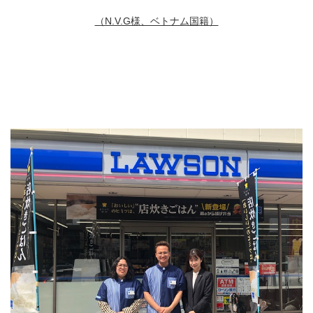
（N.V.G様、ベトナム国籍）