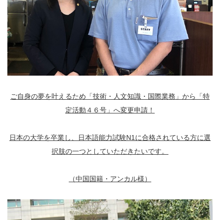
ご自身の夢を叶えるため「技術・人文知識・国際業務」から「特
定活動４６号」へ変更申請！
日本の大学を卒業し、日本語能力試験N1に合格されている方に選
択肢の一つとしていただきたいです。
（中国国籍・アンカル様）