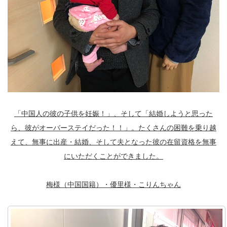
「中国人の彼の子供を妊娠！」、そして「結婚しようと思った
ら、彼がオーバーステイだった！！」。たくさんの困難を乗り越
えて、無事に出産・結婚、そして夫となった彼の在留資格を無事
にいただくことができました。
梅様（中国国籍）・優里様・こりんちゃん