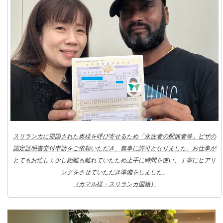
スリランカに帰国された奥様を呼び寄せるため「永住者の配偶者等」ビザの
認定証明書交付申請をご依頼いただき、無事に許可となりました。お仕事が
とてもお忙しく少し距離も離れていたため上手に時間を使い、丁寧にヒアリ
ングをさせていただき準備をしました。
（カマル様・スリランカ国籍）