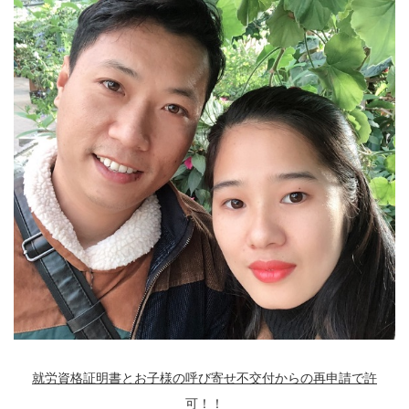
就労資格証明書とお子様の呼び寄せ不交付からの再申請で許
可！！