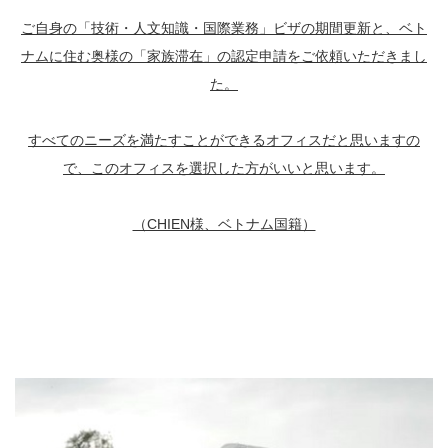
ご自身の「技術・人文知識・国際業務」ビザの期間更新と、ベト
ナムに住む奥様の「家族滞在」の認定申請をご依頼いただきまし
た。
すべてのニーズを満たすことができるオフィスだと思いますの
で、このオフィスを選択した方がいいと思います。
（CHIEN様、ベトナム国籍）