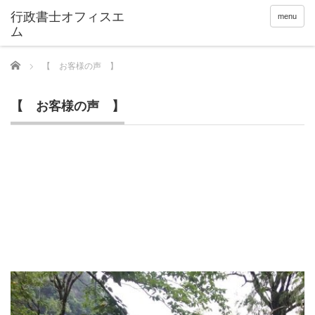
menu
Home
【 お客様の声 】
【 お客様の声 】