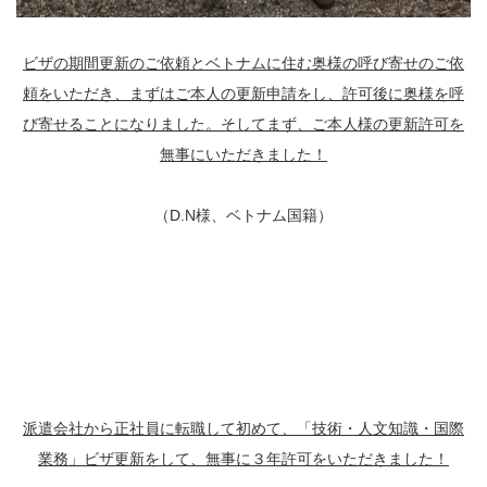
ビザの期間更新のご依頼とベトナムに住む奥様の呼び寄せのご依
頼をいただき、まずはご本人の更新申請をし、許可後に奥様を呼
び寄せることになりました。そしてまず、ご本人様の更新許可を
無事にいただきました！
（D.N様、ベトナム国籍）
派遣会社から正社員に転職して初めて、「技術・人文知識・国際
業務」ビザ更新をして、無事に３年許可をいただきました！