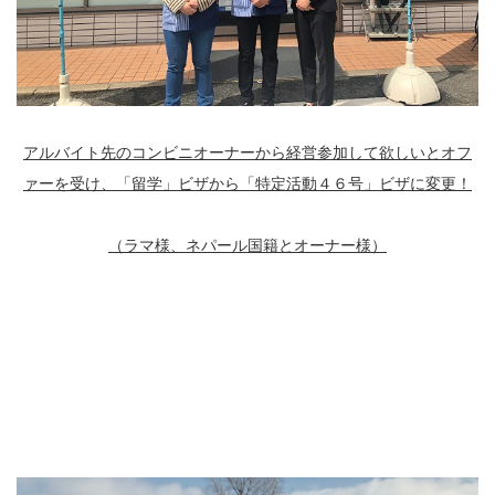
アルバイト先のコンビニオーナーから経営参加して欲しいとオフ
ァーを受け、「留学」ビザから「特定活動４６号」ビザに変更！
（ラマ様、ネパール国籍とオーナー様）