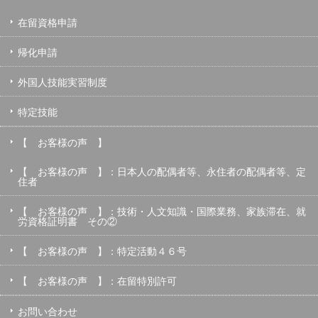
在留資格申請
帰化申請
外国人技能実習制度
特定技能
【 お客様の声 】
【 お客様の声 】：日本人の配偶者等、永住者の配偶者等、定
住者
【 お客様の声 】：技術・人文知識・国際業務、家族滞在、就
労資格証明書 その②
【 お客様の声 】：特定活動４６号
【 お客様の声 】：在留特別許可
お問い合わせ