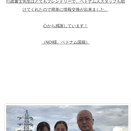
行政書士先生はとてもフレンドリーで、ベトナム人スタッフも助
けてくれたので簡単に情報交換が出来ました。
心から感謝しています！
（
NOI様、ベトナム国籍）