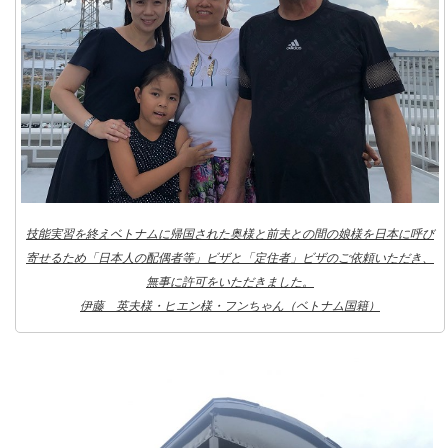
技能実習を終えベトナムに帰国された奥様と前夫との間の娘様を日本に呼び
寄せるため「日本人の配偶者等」ビザと「定住者」ビザのご依頼いただき、
無事に許可をいただきました。
伊藤 英夫様・ヒエン様・フンちゃん（ベトナム国籍）