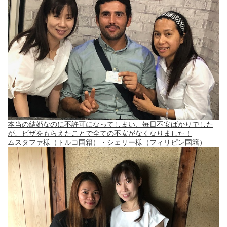
本当の結婚なのに不許可になってしまい、毎日不安ばかりでした
が、ビザをもらえたことで全ての不安がなくなりました！
ムスタファ様（トルコ国籍）・シェリー様（フィリピン国籍）