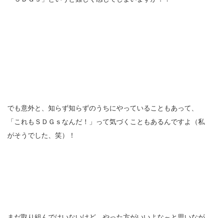
でも意外と、知らず知らずのうちにやっていることもあって、
「これもＳＤＧｓなんだ！」って気づくこともあるんですよ（私
がそうでした、笑）！
まだ取り組んではいないけど、やった方がいいよな～と思いなが