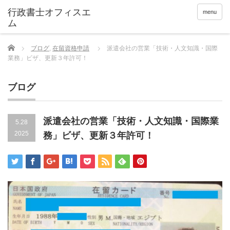
menu
Home
ブログ
,
在留資格申請
派遣会社の営業「技術・人文知識・国際
業務」ビザ、更新３年許可！
ブログ
派遣会社の営業「技術・人文知識・国際業
5.28
2025
務」ビザ、更新３年許可！