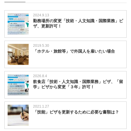
2024.9.13
勤務場所の変更「技術・人文知識・国際業務」ビ
ザ、更新許可！
2019.5.30
「ホテル・旅館等」で外国人を雇いたい場合
2026.8.4
飲食店「技術・人文知識・国際業務」ビザ、「留
学」ビザから変更「３年」許可！
2021.1.27
「技能」ビザを更新するために必要な書類は？