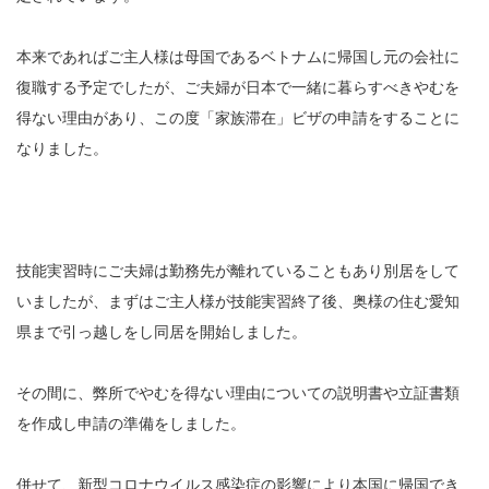
本来であればご主人様は母国であるベトナムに帰国し元の会社に
復職する予定でしたが、ご夫婦が日本で一緒に暮らすべきやむを
得ない理由があり、この度「家族滞在」ビザの申請をすることに
なりました。
技能実習時にご夫婦は勤務先が離れていることもあり別居をして
いましたが、まずはご主人様が技能実習終了後、奥様の住む愛知
県まで引っ越しをし同居を開始しました。
その間に、弊所でやむを得ない理由についての説明書や立証書類
を作成し申請の準備をしました。
併せて、新型コロナウイルス感染症の影響により本国に帰国でき