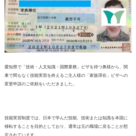
愛知県で「技術・人文知識・国際業務」ビザを持つ奥様から、関
東で間もなく技能実習を終えるご主人様の「家族滞在」ビザへの
変更申請のご依頼をいただきました。
技能実習制度では、日本で学んだ技能、技術または知識を本国に
移転することを目的としており、通常は元の職場に戻ることが想
定されています。