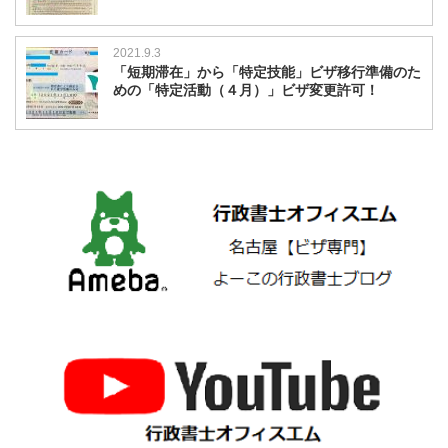
2021.9.3
「短期滞在」から「特定技能」ビザ移行準備のた
めの「特定活動（４月）」ビザ変更許可！