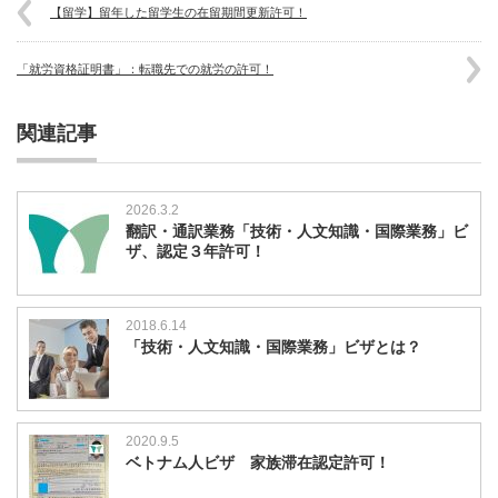
【留学】留年した留学生の在留期間更新許可！
「就労資格証明書」：転職先での就労の許可！
関連記事
2026.3.2
翻訳・通訳業務「技術・人文知識・国際業務」ビ
ザ、認定３年許可！
2018.6.14
「技術・人文知識・国際業務」ビザとは？
2020.9.5
ベトナム人ビザ 家族滞在認定許可！