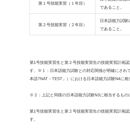
第１号技能実習（１年目）
であること。
日本語能力試験
第２号技能実習（２年目）
であること。
第1号技能実習生と第２号技能実習生の技能実習計画
す。※１：日本語能力試験との対応関係が明確にされて
本語7NAT－TEST」）における日本語能力試験N4に
※２：上記と同様の日本語能力試験N3に相当するもの
第1号技能実習生と第２号技能実習生の技能実習計画
す。