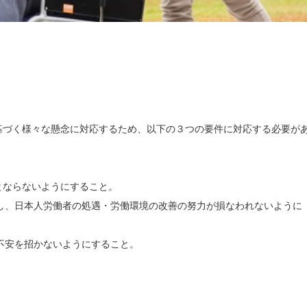
基づく様々な懸念に対応するため、以下の３つの要件に対応する必要が
とならないようにすること。
し、日本人労働者の処遇・労働環境の改善の努力が損なわれないように
不安を招かないようにすること。