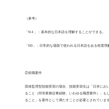
（参考）
「N４」：基本的な日本語を理解することができる。
「N3」：日常的な場面で使われる日本語をある程度理
②前職要件
団体監理型技能実習の場合、技能実習生は「日本にお
ること（同等業務従事経験、いわゆる職歴要件）」も
ること」を要件として満たすことが必要とされていま