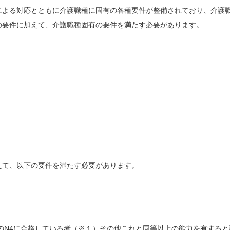
による対応とともに介護職種に固有の各種要件が整備されており、介護
の要件に加えて、介護職種固有の要件を満たす必要があります。
えて、以下の要件を満たす必要があります。
のN4に合格している者（※１）その他これと同等以上の能力を有すると