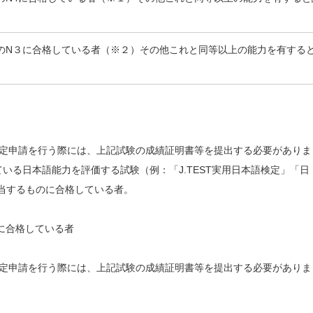
のN３に合格している者（※２）その他これと同等以上の能力を有する
認定申請を行う際には、上記試験の成績証明書等を提出する必要がありま
いる日本語能力を評価する試験（例：「J.TEST実用日本語検定」「日
相当するものに合格している者。
に合格している者
認定申請を行う際には、上記試験の成績証明書等を提出する必要がありま