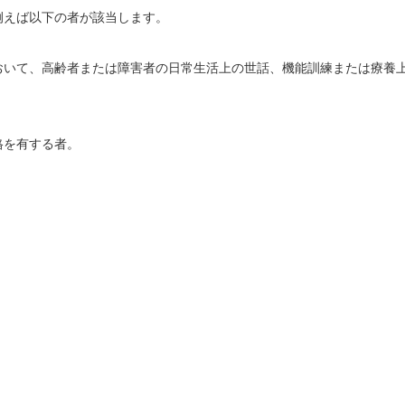
例えば以下の者が該当します。
おいて、高齢者または障害者の日常生活上の世話、機能訓練または療養
格を有する者。