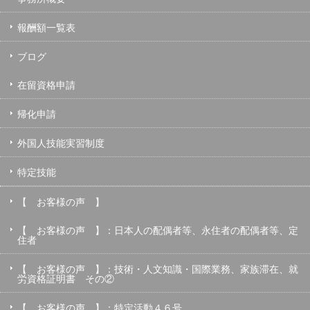
報酬額一覧表
ブログ
在留資格申請
帰化申請
外国人技能実習制度
特定技能
【 お客様の声 】
【 お客様の声 】：日本人の配偶者等、永住者の配偶者等、定
住者
【 お客様の声 】：技術・人文知識・国際業務、家族滞在、就
労資格証明書 その②
【 お客様の声 】：特定活動４６号