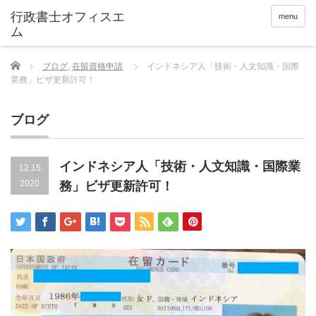
menu
Home
ブログ
,
在留資格申請
インドネシア人「技術・人文知識・国際
業務」ビザ更新許可！
ブログ
インドネシア人「技術・人文知識・国際業
12.15
2020
務」ビザ更新許可！