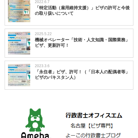
2022.6.7
「特定活動（雇用維持支援）」ビザの許可と今後
の取り扱いについて
2025.5.22
機械オペレーター「技術・人文知識・国際業務」
ビザ、更新許可！
2023.3.6
「永住者」ビザ、許可！（「日本人の配偶者等」
ビザのパキスタン人）