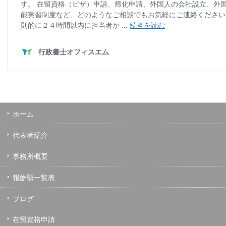
ホーム
代表者紹介
事務所概要
報酬額一覧表
ブログ
在留資格申請