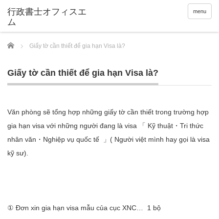
menu
Home
Giấy tờ cần thiết để gia hạn Visa là?
Giấy tờ cần thiết để gia hạn Visa là?
Văn phòng sẽ tổng hợp những giấy tờ cần thiết trong trường hợp
gia hạn visa với những người đang là visa 「 Kỹ thuật・Tri thức
nhân văn・Nghiệp vụ quốc tế 」( Người việt mình hay gọi là visa
kỹ sư).
① Đơn xin gia hạn visa mẫu của cục XNC… 1 bộ