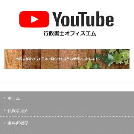
ホーム
代表者紹介
事務所概要