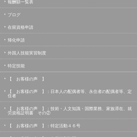
報酬額一覧表
ブログ
在留資格申請
帰化申請
外国人技能実習制度
特定技能
【 お客様の声 】
【 お客様の声 】：日本人の配偶者等、永住者の配偶者等、定
住者
【 お客様の声 】：技術・人文知識・国際業務、家族滞在、就
労資格証明書 その②
【 お客様の声 】：特定活動４６号