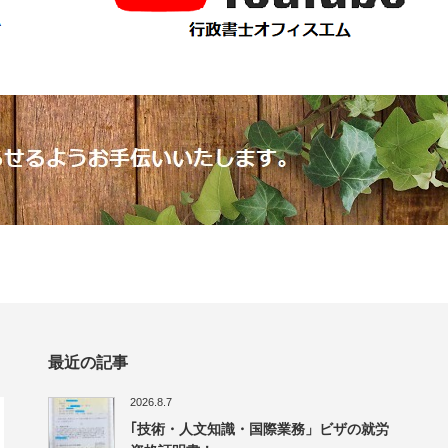
最近の記事
2026.8.7
｢技術・人文知識・国際業務」ビザの就労