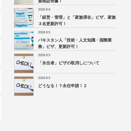
資格証明書！
2026.8.6
「経営・管理」と「家族滞在」ビザ、家族
３名更新許可！
2026.8.5
パキスタン人「技術・人文知識・国際業
務」ビザ、更新許可！
2026.8.5
「永住者」ビザの取消しについて
2026.8.5
どうなる！？永住申請！２