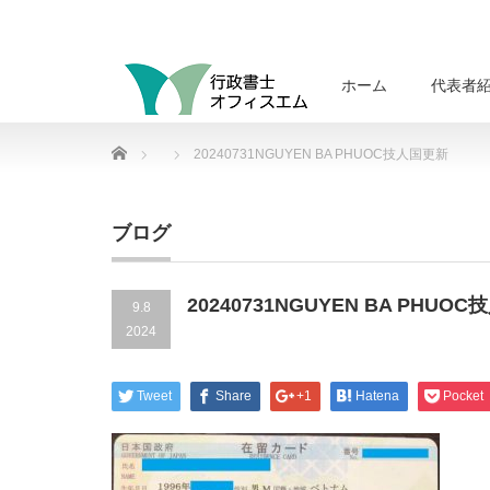
ホーム
代表者
Home
20240731NGUYEN BA PHUOC技人国更新
ブログ
20240731NGUYEN BA PHUO
9.8
2024
Tweet
Share
+1
Hatena
Pocket