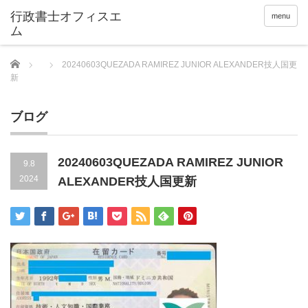
menu
Home
20240603QUEZADA RAMIREZ JUNIOR ALEXANDER技人国更
新
ブログ
20240603QUEZADA RAMIREZ JUNIOR
9.8
2024
ALEXANDER技人国更新