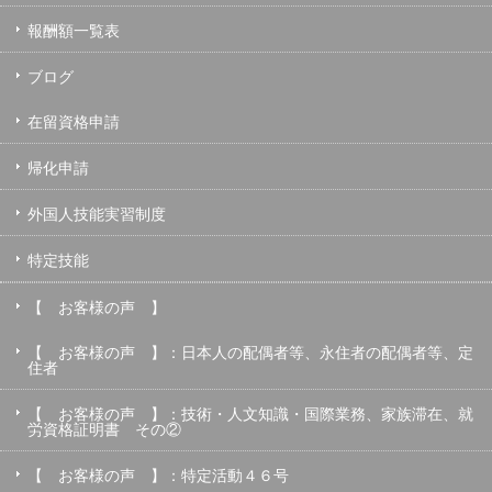
報酬額一覧表
ブログ
在留資格申請
帰化申請
外国人技能実習制度
特定技能
【 お客様の声 】
【 お客様の声 】：日本人の配偶者等、永住者の配偶者等、定
住者
【 お客様の声 】：技術・人文知識・国際業務、家族滞在、就
労資格証明書 その②
【 お客様の声 】：特定活動４６号