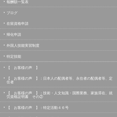
報酬額一覧表
ブログ
在留資格申請
帰化申請
外国人技能実習制度
特定技能
【 お客様の声 】
【 お客様の声 】：日本人の配偶者等、永住者の配偶者等、定
住者
【 お客様の声 】：技術・人文知識・国際業務、家族滞在、就
労資格証明書 その②
【 お客様の声 】：特定活動４６号