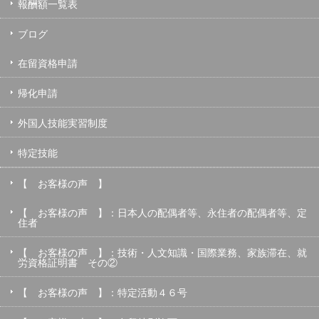
報酬額一覧表
ブログ
在留資格申請
帰化申請
外国人技能実習制度
特定技能
【 お客様の声 】
【 お客様の声 】：日本人の配偶者等、永住者の配偶者等、定
住者
【 お客様の声 】：技術・人文知識・国際業務、家族滞在、就
労資格証明書 その②
【 お客様の声 】：特定活動４６号