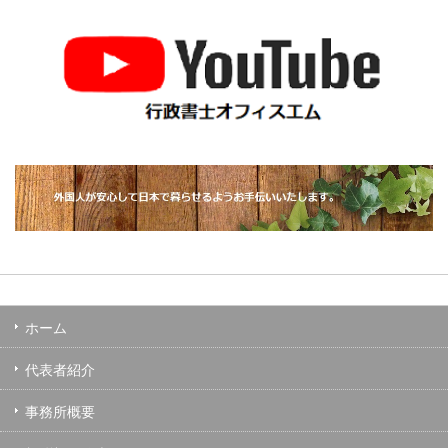
ホーム
代表者紹介
事務所概要