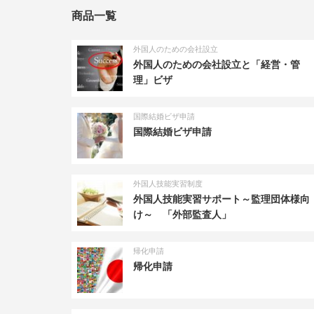
商品一覧
外国人のための会社設立
外国人のための会社設立と「経営・管
理」ビザ
国際結婚ビザ申請
国際結婚ビザ申請
外国人技能実習制度
外国人技能実習サポート～監理団体様向
け～ 「外部監査人」
帰化申請
帰化申請