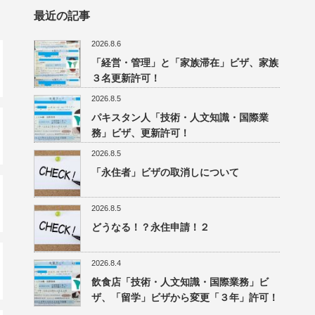
最近の記事
2026.8.6
「経営・管理」と「家族滞在」ビザ、家族
３名更新許可！
2026.8.5
パキスタン人「技術・人文知識・国際業
務」ビザ、更新許可！
2026.8.5
「永住者」ビザの取消しについて
2026.8.5
どうなる！？永住申請！２
2026.8.4
飲食店「技術・人文知識・国際業務」ビ
ザ、「留学」ビザから変更「３年」許可！