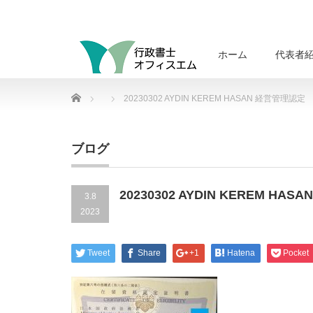
ホーム
代表者
Home
20230302 AYDIN KEREM HASAN 経営管理認定
ブログ
20230302 AYDIN KEREM HA
3.8
2023
Tweet
Share
+1
Hatena
Pocket