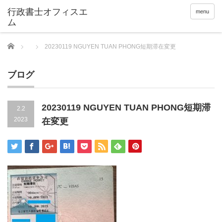
menu
Home
20230119 NGUYEN TUAN PHONG短期滞在変更
ブログ
20230119 NGUYEN TUAN PHONG短期滞
2.2
2023
在変更