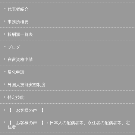
代表者紹介
事務所概要
報酬額一覧表
ブログ
在留資格申請
帰化申請
外国人技能実習制度
特定技能
【 お客様の声 】
【 お客様の声 】：日本人の配偶者等、永住者の配偶者等、定
住者