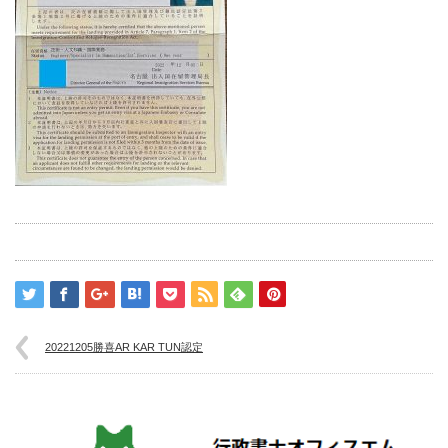
20221205勝喜AR KAR TUN認定