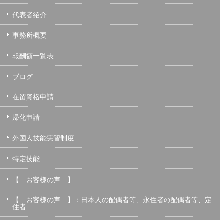
代表者紹介
事務所概要
報酬額一覧表
ブログ
在留資格申請
帰化申請
外国人技能実習制度
特定技能
【 お客様の声 】
【 お客様の声 】：日本人の配偶者等、永住者の配偶者等、定
住者