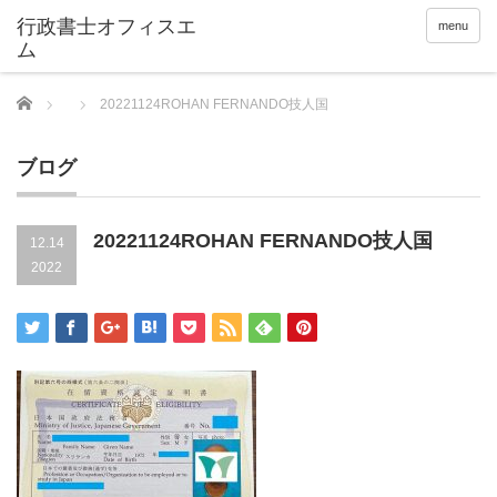
menu
Home
20221124ROHAN FERNANDO技人国
ブログ
20221124ROHAN FERNANDO技人国
12.14
2022