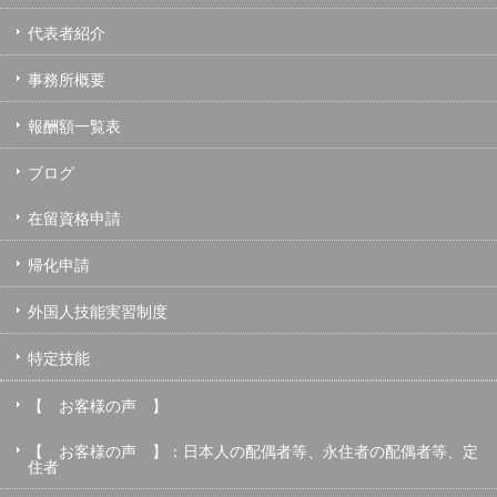
代表者紹介
事務所概要
報酬額一覧表
ブログ
在留資格申請
帰化申請
外国人技能実習制度
特定技能
【 お客様の声 】
【 お客様の声 】：日本人の配偶者等、永住者の配偶者等、定
住者