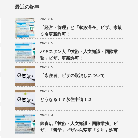
最近の記事
2026.8.6
「経営・管理」と「家族滞在」ビザ、家族
３名更新許可！
2026.8.5
パキスタン人「技術・人文知識・国際業
務」ビザ、更新許可！
2026.8.5
「永住者」ビザの取消しについて
2026.8.5
どうなる！？永住申請！２
2026.8.4
飲食店「技術・人文知識・国際業務」ビ
ザ、「留学」ビザから変更「３年」許可！