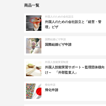
商品一覧
外国人のための会社設立
外国人のための会社設立と「経営・管
理」ビザ
国際結婚ビザ申請
国際結婚ビザ申請
外国人技能実習制度
外国人技能実習サポート～監理団体様向
け～ 「外部監査人」
帰化申請
帰化申請