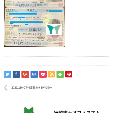
20211116ICT特定技能9.30申請分