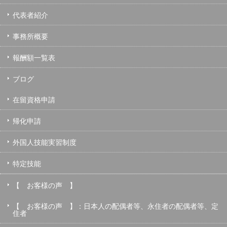
代表者紹介
事務所概要
報酬額一覧表
ブログ
在留資格申請
帰化申請
外国人技能実習制度
特定技能
【 お客様の声 】
【 お客様の声 】：日本人の配偶者等、永住者の配偶者等、定
住者